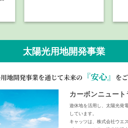
太陽光用地開発事業
『安心』
の用地開発事業を通じて
未来の
をご
カーボンニュート
遊休地を活用し、太陽光発
しています。
キャッツは、株式会社ウエ