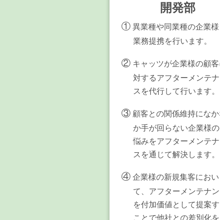
開発部
①
異業種や同業種の企業様
業務提携を行います。
②
キャッツが企業様の顧客
対するアフターメンテナ
スを代行して行います。
③
顧客との関係維持になか
か手が回らない企業様の
悩みをアフターメンテナ
スを通じて解決します。
④
企業様の新規集客におい
て、アフターメンテナン
を付加価値として提案す
ことで他社との差別化を