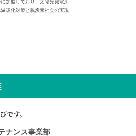
会に加盟しており、太陽光発電所
球温暖化対策と脱炭素社会の実現
業
びです。
テナンス
事業部