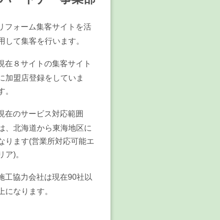
リフォーム集客サイトを活
用して集客を行います。
現在８サイトの集客サイト
に加盟店登録をしていま
す。
現在のサービス対応範囲
は、北海道から東海地区に
なります(営業所対応可能エ
リア)。
施工協力会社は現在90社以
上になります。